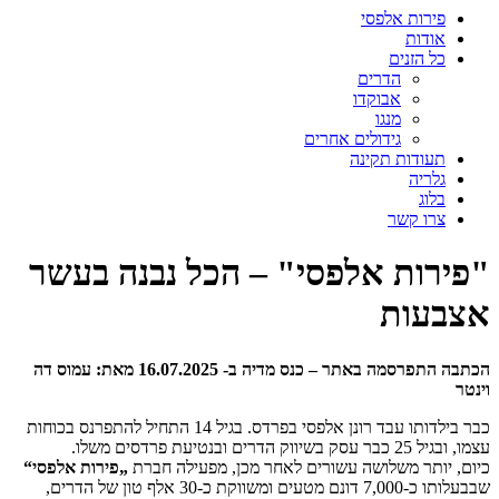
פירות אלפסי
אודות
כל הזנים
הדרים
אבוקדו
מנגו
גידולים אחרים
תעודות תקינה
גלריה
בלוג
צרו קשר
"פירות אלפסי" – הכל נבנה בעשר
אצבעות
הכתבה התפרסמה באתר – כנס מדיה ב- 16.07.2025 מאת: עמוס דה
וינטר
כבר בילדותו עבד רונן אלפסי בפרדס. בגיל 14 התחיל להתפרנס בכוחות
עצמו, ובגיל 25 כבר עסק בשיווק הדרים ובנטיעת פרדסים משלו.
כיום, יותר משלושה עשורים לאחר מכן, מפעילה חברת
„פירות אלפסי“
שבבעלותו כ-7,000 דונם מטעים ומשווקת כ-30 אלף טון של הדרים,