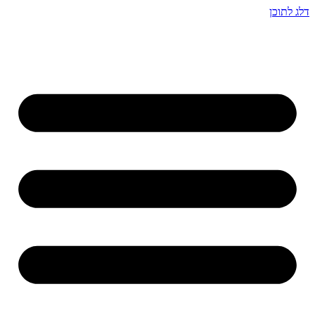
דלג לתוכן