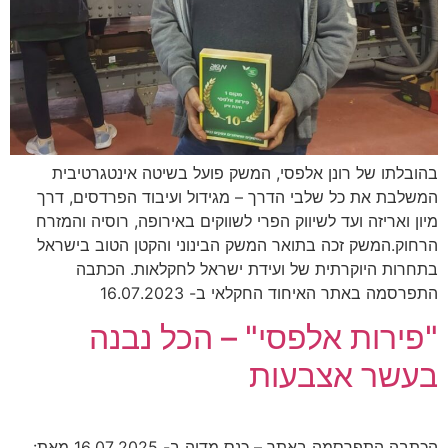
בהובלתו של רונן אלפסי, המשק פועל בשיטה אינטגרטיבית
המשלבת את כל שלבי הדרך – מגידול ועיבוד הפרדסים, דרך
מיון ואריזה ועד לשיווק הפרי לשווקים באירופה, רוסיה והמזרח
הרחוק.המשק זכה בתואר המשק הבינוני והקטן הטוב בישראל
בתחרות היוקרתית של ועידת ישראל לחקלאות. הכתבה
התפרסמה באתר האיחוד החקלאי ב- 16.07.2023
"פירות אלפסי" – הכל נבנה
בעשר אצבעות
הכתבה התפרסמה באתר – כנס מדיה ב- 16.07.2025 מאת: