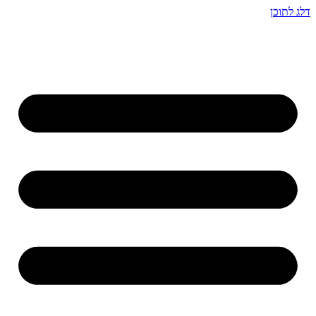
דלג לתוכן