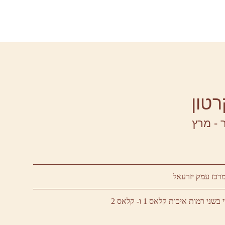
רטון
 - מרץ
רכז עמק יזרעאל
רמות איכות קלאס 1 ו- קלאס 2