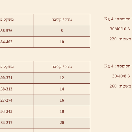
הקופסה:
4 Kg
גודל / קליבר
משקל פר
30/40/10.3
456-576
8
 משטח:
220
364-462
10
הקופסה:
4 Kg
גודל / קליבר
משקל פר
30/40/8.3
300-371
12
 משטח:
260
258-313
14
227-274
16
203-243
18
184-217
20