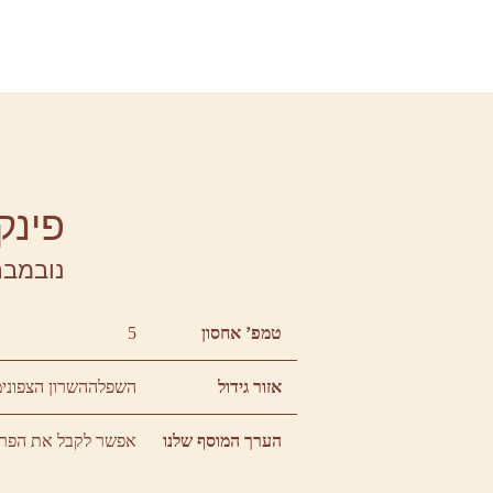
פינק
נובמבר
טמפ’ אחסון
5
אזור גידול
השפלה
השרון הצפוני
מ
הערך המוסף שלנו
אפשר לקבל את הפרי בשני 