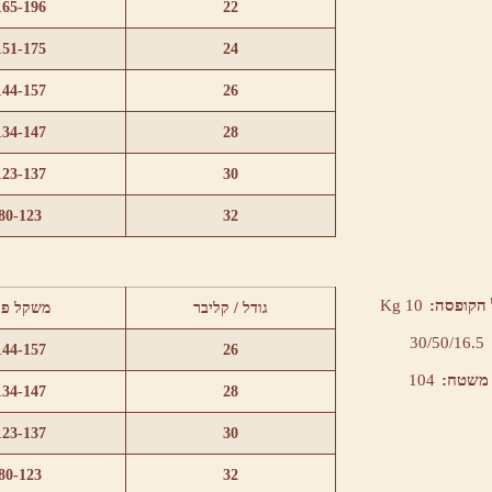
165-196
22
151-175
24
144-157
26
134-147
28
123-137
30
80-123
32
הקופסה:
10 Kg
גודל / קליבר
משקל פר
30/50/16.5
144-157
26
 משטח:
104
134-147
28
123-137
30
80-123
32