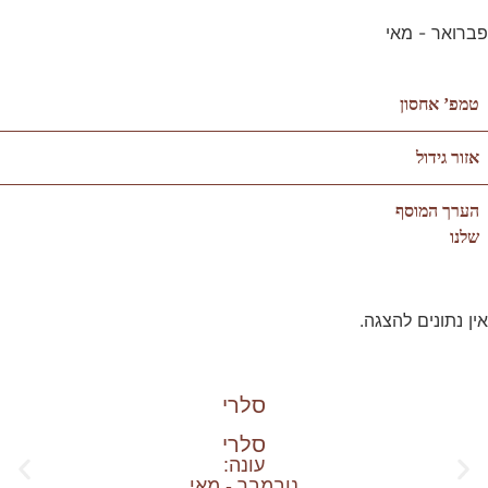
פברואר - מאי
טמפ’ אחסון
אזור גידול
הערך המוסף
שלנו
אין נתונים להצגה.
סלרי
סלרי
עונה:
נובמבר - מאי