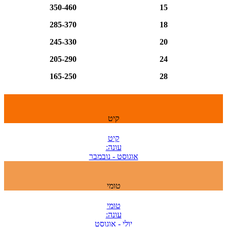
350-460
15
285-370
18
245-330
20
205-290
24
165-250
28
קיט
קיט
עונה:
אוגוסט - נובמבר
טומי
טומי
עונה:
יולי - אוגוסט