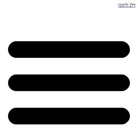
דלג לתוכן